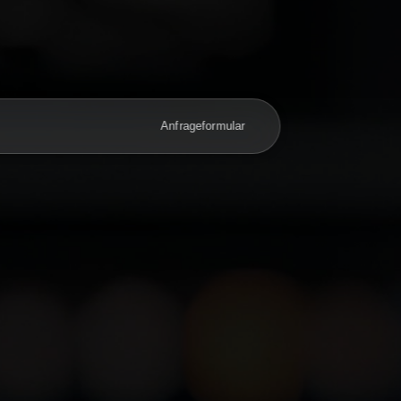
s
Anfrageformular