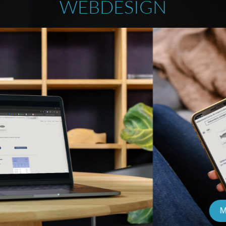
WEBDESIGN
M