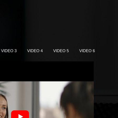
VIDEO 3
VIDEO 4
VIDEO 5
VIDEO 6