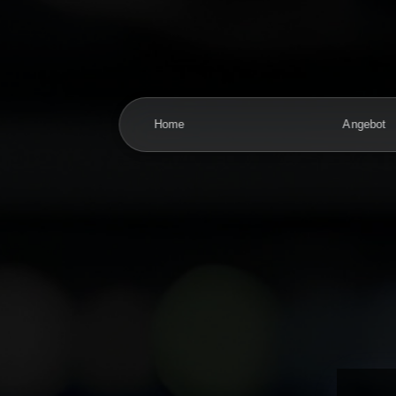
Skip to main content
Home
Angebot