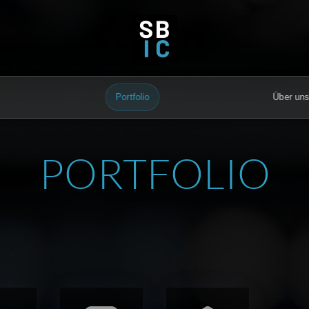
Portfolio
Über un
PORTFOLIO