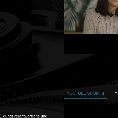
YOUTUBE SHORT 1
Y
Bildungsverantwortliche und