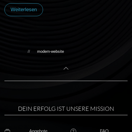
Weiterlesen
modern-website
DEIN ERFOLG IST UNSERE MISSION
Angebote
FAQ