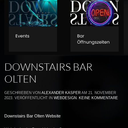
DOWNSTAIRS BAR
OLTEN
GESCHRIEBEN VON
ALEXANDER KASPER
AM
21. NOVEMBER
ZU
2023
. VERÖFFENTLICHT IN
WEBDESIGN
.
KEINE KOMMENTARE
DOWN
BAR
OLTE
Downstairs Bar Olten Website