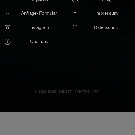
Anfrage- Formular
Impressum
Instagram
Datenschutz
Über uns
© 
2026
 BRAND IDENTITY CREATORS. ARR.